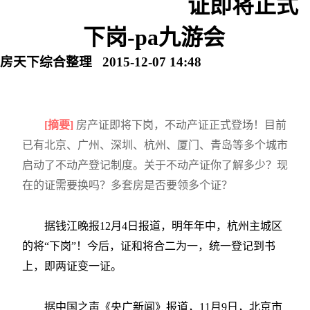
证即将正式
下岗-pa九游会
房天下综合整理 2015-12-07 14:48
[摘要]
房产证即将下岗，不动产证正式登场！目前
已有北京、广州、深圳、杭州、厦门、青岛等多个城市
启动了不动产登记制度。关于不动产证你了解多少？现
在的证需要换吗？多套房是否要领多个证？
据钱江晚报12月4日报道，明年年中，杭州主城区
的将“下岗”！今后，证和将合二为一，统一登记到书
上，即两证变一证。
据中国之声《央广新闻》报道，11月9日，北京市