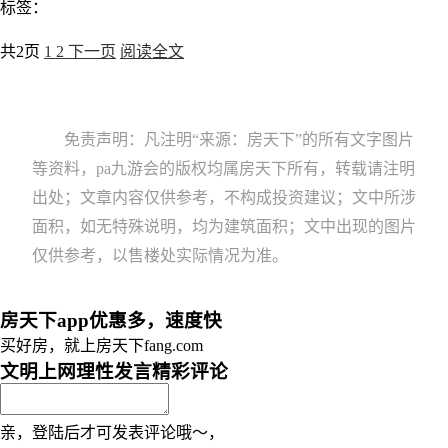
标签：
共2页
1
2
下一页
阅读全文
免责声明：凡注明“来源：房天下”的所有文字图片
等资料，pa九游会的版权均属房天下所有，转载请注明
出处；文章内容仅供参考，不构成投资建议；文中所涉
面积，如无特殊说明，均为建筑面积；文中出现的图片
仅供参考，以售楼处实际情况为准。
房天下app优惠多，速度快
买好房，就上房天下fang.com
文明上网理性发言
精彩评论
亲，登陆后才可发表评论哦～，