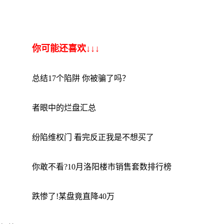
你可能还喜欢↓↓↓
总结17个陷阱 你被骗了吗？
者眼中的烂盘汇总
纷陷维权门 看完反正我是不想买了
你敢不看?10月洛阳楼市销售套数排行榜
跌惨了!某盘竟直降40万