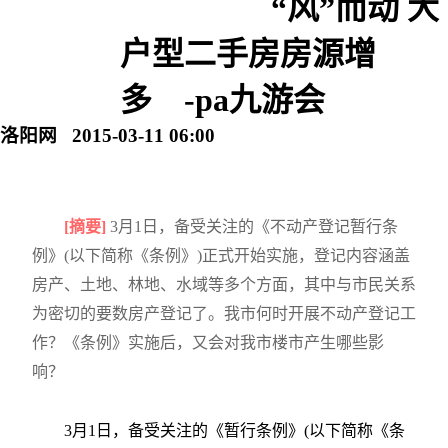
“风”而动 大
户型二手房房源增
多 -pa九游会
洛阳网 2015-03-11 06:00
[摘要]
3月1日，备受关注的《不动产登记暂行条
例》(以下简称《条例》)正式开始实施，登记内容涵盖
房产、土地、林地、水域等多个方面，其中与市民关系
为密切的要数房产登记了。我市何时开展不动产登记工
作？《条例》实施后，又会对我市楼市产生哪些影
响？
3月1日，备受关注的《暂行条例》(以下简称《条