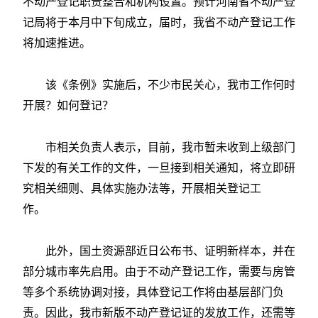
不动产登记职责整合和机构设置。预计河南省不动产登
记局将于本月中下旬成立，届时，我省不动产登记工作
将加速推进。
该《条例》实施后，不少市民关心，我市工作何时
开展？如何登记？
市相关负责人表示，目前，我市暂未收到上级部门
下发的有关工作的文件，一旦接到相关通知，将立即研
究相关细则、具体实施办法等，开展相关登记工
作。
此外，国土资源部近日公布书、证明新样本，并在
部分城市率先启用。由于不动产登记工作，需要与房管
等多个系统协调对接，具体登记工作将由基层部门负
责。因此，我市新版不动产登记证的发放工作，还需等