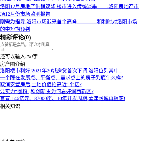
洛阳12月房地产供销双降 楼市进入传统淡季——-洛阳房地产市
场12月份市场监测报告
刚需为指导 洛阳市场迎来首个高峰————和利时对洛阳市场
的中短期预判
精彩评论
(
0
)
还可以输入
200
字
房产圈介绍
洛阳楼市利好!2021年20城房贷首次下调,洛阳位列其中...
一个踩在发展点、平衡点、需求点上的房子到底什么样?
取消安置房后,土地价值抬高近1个亿?
凭实力“圈粉”,科创新贵为何看好涧西新区?
官宣!146亿元、87000亩、10年开发周期,孟津融城再提速!
相关知识