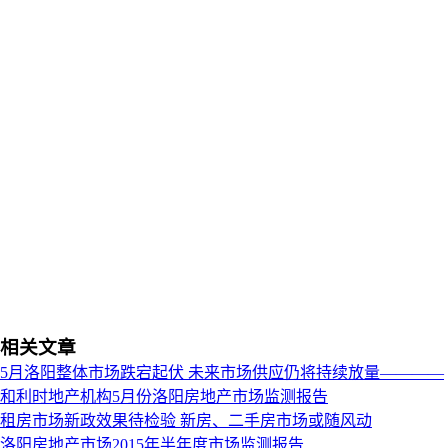
相关文章
5月洛阳整体市场跌宕起伏 未来市场供应仍将持续放量————
和利时地产机构5月份洛阳房地产市场监测报告
租房市场新政效果待检验 新房、二手房市场或随风动
洛阳房地产市场2015年半年度市场监测报告