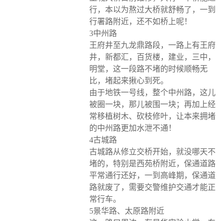
行，本以为熬过大桥就舒畅了，一到
行署路附近，还不如桥上呢！
3中州路
王府井至九龙鼎路段，一路上有王府
井，新都汇，百货楼，建业，三中，
明堂，这一段路不堵的时候顺畅无
比，堵起来揪心到死。
由于地铁一号线，整个中州路，这儿
被圈一块，那儿被围一块；再加上经
常移植树木、砍枝修叶，让本来拥堵
的中州路更加水泄不通！
4古城路
古城路从修立交桥开始，就没哪天不
堵的，特别是西苑桥附近，保通道路
平常通行还好，一到高峰期，保通道
路就废了，需要交警维护交通才能正
常行车。
5景华路、太原路附近