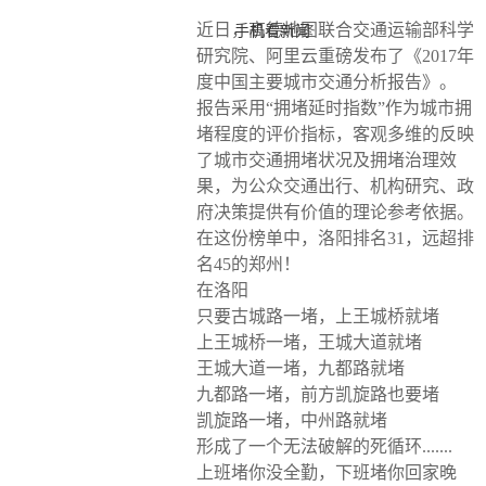
近日，高德地图联合交通运输部科学
手机看新闻
研究院、阿里云重磅发布了《2017年
度中国主要城市交通分析报告》。
报告采用“拥堵延时指数”作为城市拥
堵程度的评价指标，客观多维的反映
了城市交通拥堵状况及拥堵治理效
果，为公众交通出行、机构研究、政
府决策提供有价值的理论参考依据。
在这份榜单中，洛阳排名31，远超排
名45的郑州！
在洛阳
只要古城路一堵，上王城桥就堵
上王城桥一堵，王城大道就堵
王城大道一堵，九都路就堵
九都路一堵，前方凯旋路也要堵
凯旋路一堵，中州路就堵
形成了一个无法破解的死循环.......
上班堵你没全勤，下班堵你回家晚