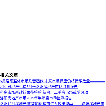
相关文章
5月洛阳整体市场跌宕起伏 未来市场供应仍将持续放量————
和利时地产机构5月份洛阳房地产市场监测报告
租房市场新政效果待检验 新房、二手房市场或随风动
洛阳房地产市场2015年半年度市场监测报告
洛阳12月房地产供销双降 楼市进入传统淡季——-洛阳房地产市