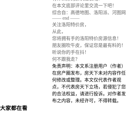
在本文底部评论里交流一下吧！
综合自：高德地图、洛阳派、河图网
—— end ——
关注洛阳特价房，
从此，
您将拥有手的洛阳特价房源信息！
朋友圈吹牛皮，保证您是最有料的！
听说你的手在抖！
何不跟我走？
免责声明：本文系注册用户（作者）
在房产圈发布，房天下未对内容作任
何修改或整理。本文仅代表作者观
点，不代表房天下立场，若侵犯了您
的合法权益，请进行投诉。对作者发
布之内容，未经许可，不得转载。
大家都在看