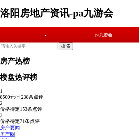
洛阳房地产资讯-pa九游会
pa九游会
房产热榜
楼盘热评榜
1
8500元/㎡
238条点评
2
价格待定
153条点评
3
价格待定
71条点评
房产要闻
房产圈