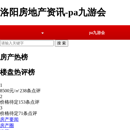
洛阳房地产资讯-pa九游会
pa九游会
房产热榜
楼盘热评榜
1
8500元/㎡
238条点评
2
价格待定
153条点评
3
价格待定
71条点评
房产要闻
房产圈