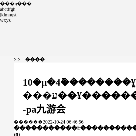
���ų���
abcdfgh
jklmnqst
wxyz
> > ����
10�µ�4�ܽ�������¥�
���ע��¥���������
-pa九游会
������2022-10-24 06:46:56
�����������է���
������
(
0
)