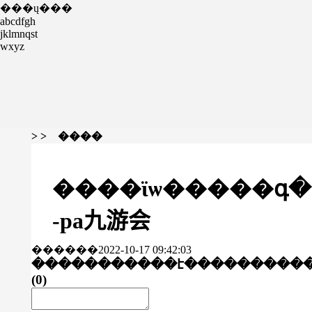
���ų���
abcdfgh
jklmnqst
wxyz
> > ����
����ϊѡ�����գ�
-pa九游会
������2022-10-17 09:42:03
�����������է���
������
(
0
)