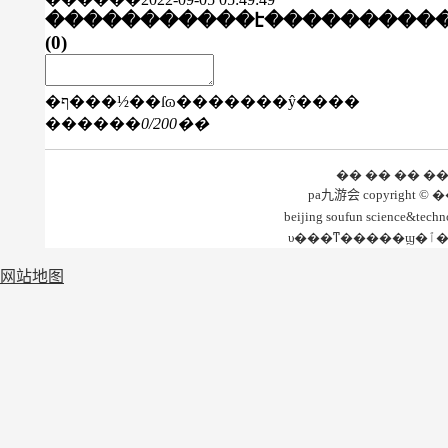
�����������է���
������
(
0
)
�ף���½��ſɷ�������ŷ����
������
0
/200��
�� �� �� �
beijing soufun science&te
网站地图