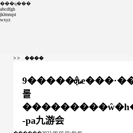
���ų���
abcdfgh
jklmnqst
wxyz
> > ����
9�����ܞe���·����ѱ��¯���ƺ
롤
���������ŵ�һ
-pa九游会
������2022-09-05 05:49:49