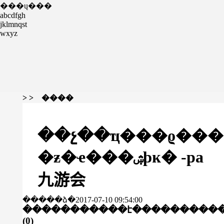
���ų���
abcdfgh
jklmnqst
wxyz
> > ����
��չ��ҵ���ϱ���
�ƶ�ҽ���ۺϸĸ� -pa
九游会
�����ձ�2017-07-10 09:54:00
�����������է���
������
(
0
)