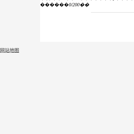
������
0
/200��
网站地图