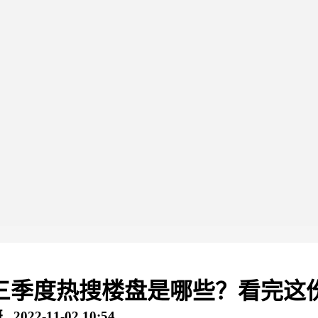
年三季度热搜楼盘是哪些？看完这
2-11-02 10:54