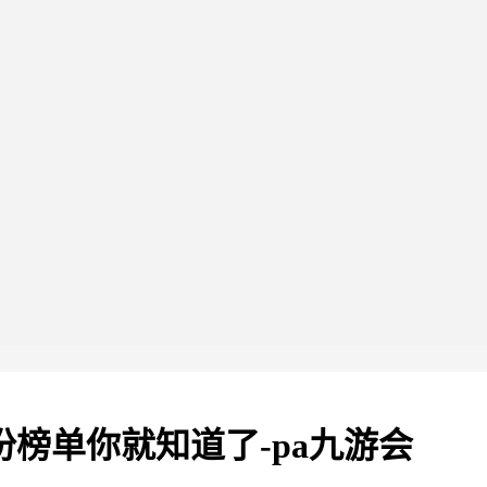
份榜单你就知道了-pa九游会