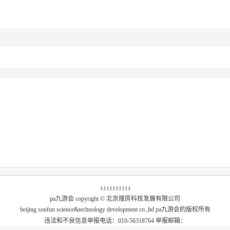
‖ ‖ ‖ ‖
‖
‖ ‖ ‖ ‖ ‖
pa九游会 copyright © 北京搜房科技发展有限公司
beijing soufun science&technology development co.,ltd pa九游会的版权所有
违法和不良信息举报电话：010-56318764 举报邮箱：