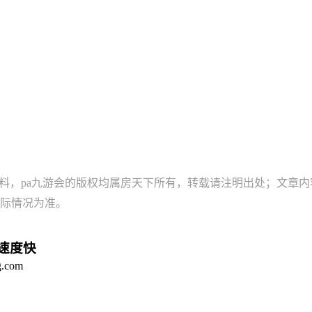
资料，pa九游会的版权均属房天下所有，转载请注明出处；文章
际情况为准。
，速度快
com