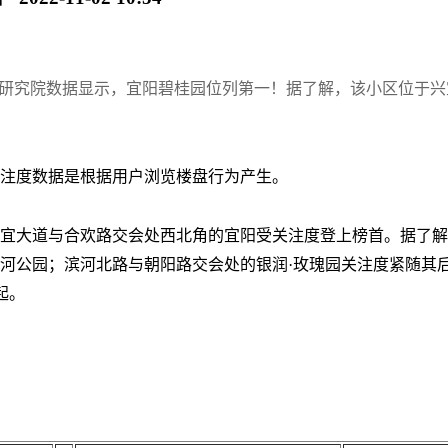
下研究院数据显示，宜阳碧桂园位列第一！据了解，该小区位于
关注度数据是根据用户浏览楼盘行为产生。
于兴宜大道与合欢路交会处西北角的宜阳受关注度登上榜首。据了
公园；滨河北路与朝阳路交会处的银润·玫瑰园关注度紧随其后，
起。