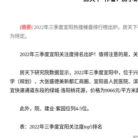
[摘要]
2022年三季度宜阳热搜楼盘排行榜出炉。房天
为待定。
2022年三季度宜阳关注度排名出炉！值得注意的是，
房天下研究院数据显示，2022年三季度宜阳中，位
学（规划）、大张盛德美新都汇商圈、宜阳县人民医院、滨河
宜快速通道东段的绿城·洛阳桃花源，价格为9066元/平方米
此外，院、建业·紫园位列4-5位。
表：2022年三季度宜阳关注度top5排名