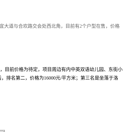
兴宜大道与合欢路交会处西北角，目前有2个户型在售，价格
解，目前价格为待定，项目周边有内中英双语幼儿园、东街小
排名第二，价格为16000元/平方米；第三名是坐落于洛