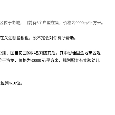
位于老城，目前有6个户型在售，价格为9000元/平方米。
在关注哪些楼盘，说不定会对你有所帮助。
心2期、国宝花园的排名紧随其后。其中碧桂园金地商置观
位于洛龙，价格为30000元/平方米，规划配套有实验幼儿
列4-10位。