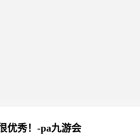
很优秀！-pa九游会