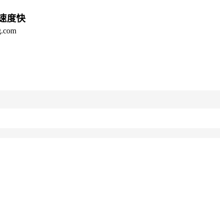
，速度快
com