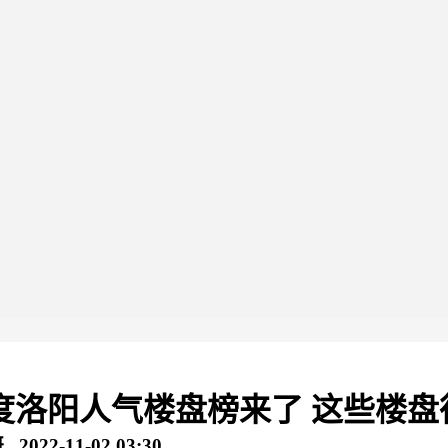
季度洛阳人气楼盘榜来了 这些楼盘
2-11-02 03:30