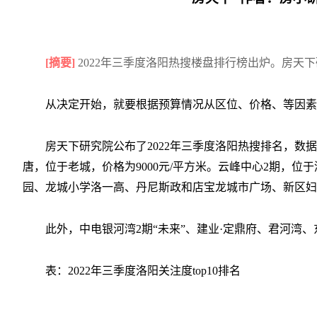
[摘要]
2022年三季度洛阳热搜楼盘排行榜出炉。房天
从决定开始，就要根据预算情况从区位、价格、等因素
房天下研究院公布了2022年三季度洛阳热搜排名，数
唐，位于老城，价格为9000元/平方米。云峰中心2期，位于
园、龙城小学洛一高、丹尼斯政和店宝龙城市广场、新区妇
此外，中电银河湾2期“未来”、建业·定鼎府、君河湾、东
表：2022年三季度洛阳关注度top10排名