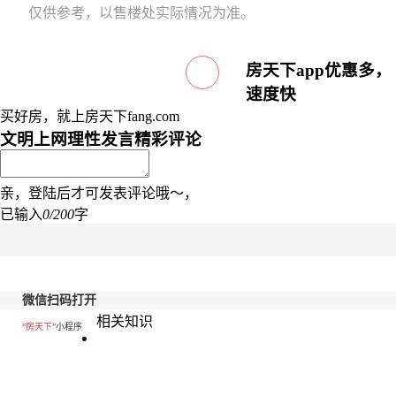
仅供参考，以售楼处实际情况为准。
房天下app优惠多，
速度快
买好房，就上房天下fang.com
文明上网理性发言
精彩评论
亲，登陆后才可发表评论哦～，
已输入
0/200
字
微信扫码打开
相关知识
“房天下”
小程序