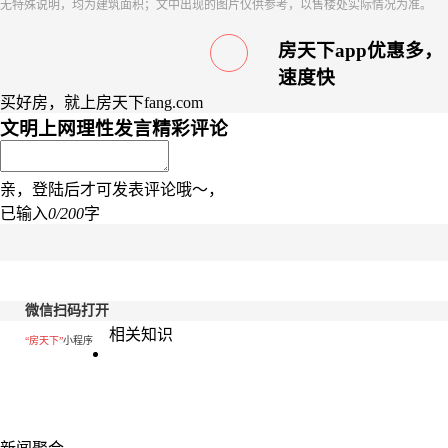
无特殊说明，均为建筑面积；文中出现的图片仅供参考，以售楼处实际情况为准。
房天下app优惠多，
速度快
买好房，就上房天下fang.com
文明上网理性发言
精彩评论
亲，登陆后才可发表评论哦～，
已输入
0/200
字
微信扫码打开
相关知识
“房天下”
小程序