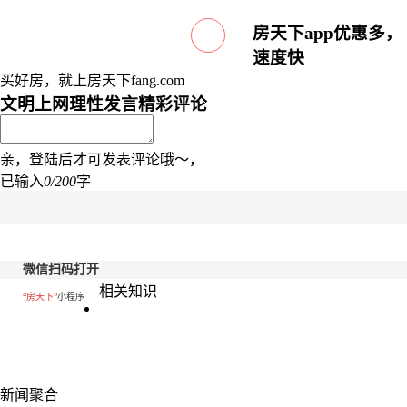
房天下app优惠多，
速度快
买好房，就上房天下fang.com
文明上网理性发言
精彩评论
亲，登陆后才可发表评论哦～，
已输入
0/200
字
微信扫码打开
相关知识
“房天下”
小程序
新闻聚合