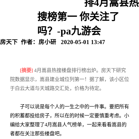
排4月嵩县热
搜榜第一 你关注了
吗？-pa九游会
房天下 作者：房小研 2020-05-01 13:47
[摘要]
4月嵩县热搜楼盘排行榜出炉。房天下研究
院数据显示，嵩县建业城位列第一！据了解，该小区位
于白云大道与天城路交汇处，价格为待定。
子可以说是每个人的一生之中的一件事。要把所有
的积蓄都投给房子，所以在的时候一定要慎重考虑。小
编给大家整理了4月嵩县人气榜单，一起来看看嵩县的
者都在关注那些楼盘吧。