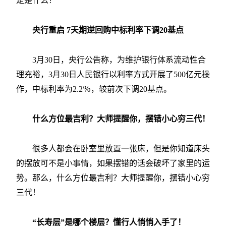
定是什么？
央行重启 7天期逆回购中标利率下调20基点
3月30日，央行公告称，为维护银行体系流动性合
理充裕，3月30日人民银行以利率方式开展了500亿元操
作，中标利率为2.2％，较前次下调20基点。
什么方位最吉利？大师提醒你，摆错小心穷三代！
很多人都会在卧室里放置一张床，但是你知道床头
的摆放可不是小事情，如果摆错的话会破坏了家里的运
势。那么，什么方位最吉利？大师提醒你，摆错小心穷
三代！
“长寿层”是哪个楼层？懂行人悄悄入手了！