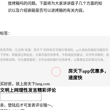
放烤箱吗的问题。下面将为大家讲讲盘子几个方面的知
识以及介绍瓷碗是否可以进烤箱的有关内容。
标签：
免责声明：凡注明“来源：房天下”的所有文字图片等资料，pa九游会的版权均属房天
下所有，转载请注明出处；文章内容仅供参考，不构成投资建议；文中所涉面积，如
无特殊说明，均为建筑面积；文中出现的图片仅供参考，以售楼处实际情况为准。
房天下app优惠多，
速度快
买好房，就上房天下fang.com
文明上网理性发言
精彩评论
亲，登陆后才可发表评论哦～，