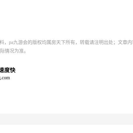
资料，pa九游会的版权均属房天下所有，转载请注明出处；文章
际情况为准。
，速度快
com