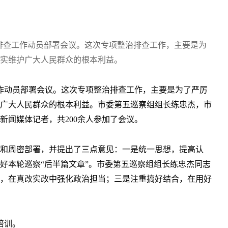
治排查工作动员部署会议。这次专项整治排查工作，主要是为
实维护广大人民群众的根本利益。
工作动员部署会议。这次专项整治排查工作，主要是为了严厉
广大人民群众的根本利益。市委第五巡察组组长练忠杰，市
闻媒体记者，共200余人参加了会议。
和周密部署，并提出了三点意见：一是统一思想，提高认
好本轮巡察“后半篇文章”。市委第五巡察组组长练忠杰同志
，在真改实改中强化政治担当；三是注重搞好结合，在用好
培训。