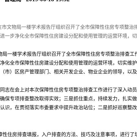
理局在市文物局一楼学术报告厅组织召开了全市保障性住房专项整
进一步净化全市保障性住房建设分配和使用管理的运营环境，切
市文物局一楼学术报告厅组织召开了全市保障性住房专项整治排查
净化全市保障性住房建设分配和使用管理的运营环境，切实维护
（市）区房产管理部门、相关开发企业、物业企业的领导，以及新
同志在会上对本次保障性住房专项整治排查工作进行了深入动员
确保专项排查整改取得实效；三是抓住重点，持续发力，扎实做
认识，在贯彻落实市委要求中提升政治站位；二是抓好巡察整改
保障性住房排查填报，入户排查的方法、技巧及注意事项，进行了