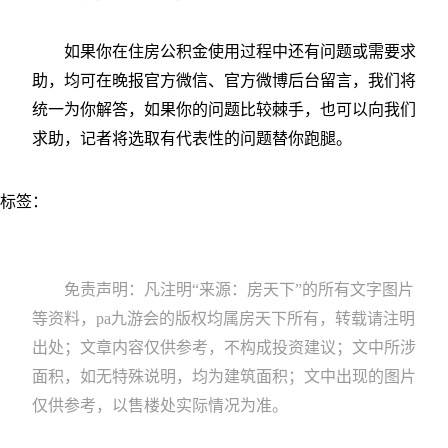
如果你在住房公积金使用过程中还有问题或需要求
助，均可在晚报官方微信、官方微博后台留言，我们将
统一为你解答，如果你的问题比较棘手，也可以向我们
求助，记者将选取有代表性的问题替你跑腿。
标签：
免责声明：凡注明“来源：房天下”的所有文字图片
等资料，pa九游会的版权均属房天下所有，转载请注明
出处；文章内容仅供参考，不构成投资建议；文中所涉
面积，如无特殊说明，均为建筑面积；文中出现的图片
仅供参考，以售楼处实际情况为准。