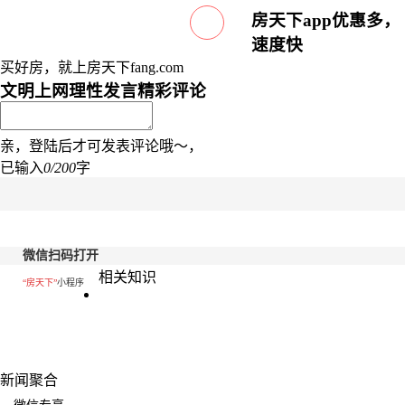
房天下app优惠多，
速度快
买好房，就上房天下fang.com
文明上网理性发言
精彩评论
亲，登陆后才可发表评论哦～，
已输入
0/200
字
微信扫码打开
相关知识
“房天下”
小程序
新闻聚合