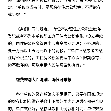
的、强制的义务和责任。据此，《条例》第20条特别规
定：“单位应当按时、足额缴存住房公积金，不得缴存
或少缴。”
《条例》同时规定：“单位不办理住房公积金缴存
登记或者不为本单位职工办理住房公积金账户设立手续
的，由住房公积金管理中心责令限期办理；不办理的，
处一万元以上五万元以下的罚款。”“单位不缴或者少缴
住房公积金的，由住房公积金管理中心责令限期缴存；
仍不缴存的，可以申请人民法院强制执行。”
缴费差别大？隐瞒、降低可举报
各个单位的缴存额确实不尽相同，只要在国家规定
的缴存比例和缴存基数上下限范围内办理缴存都是合规
的。单位效益好，缴存基数和比例就相对高；单位效益