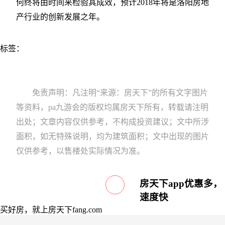
何终将由时间来检验其成效，预计2018年将是洛阳房地
产行业的创新发展之年。
标签：
免责声明：凡注明“来源：房天下”的所有文字图片
等资料，pa九游会的版权均属房天下所有，转载请注明
出处；文章内容仅供参考，不构成投资建议；文中所涉
面积，如无特殊说明，均为建筑面积；文中出现的图片
仅供参考，以售楼处实际情况为准。
房天下app优惠多，
速度快
买好房，就上房天下fang.com