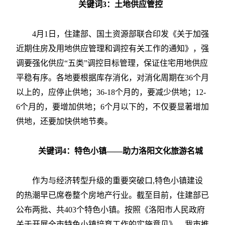
关键词3：土地供应管控
4月1日，住建部、国土资源部联合印发《关于加强
近期住房及用地供应管理和调控有关工作的通知》，强
调要强化供应“五类”调控目标管理，保证住宅用地供应
平稳有序。各地要根据库存消化，对消化周期在36个月
以上的，应停止供地；36-18个月的，要减少供地；12-
6个月的，要增加供地；6个月以下的，不仅要显著增加
供地，还要加快供地节奏。
关键词4：特色小镇——助力洛阳文化旅游名城
作为与经济转型升级的重要突破口,特色小镇建设
的热潮早已席卷整个房地产行业。截至目前，住建部已
公布两批、共403个特色小镇。按照《洛阳市人民政府
关于开展全市特色小镇培育工作的实施意见》，我市推