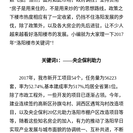
“房子是用来住的，不是用来炒的”的思想路线，政策之
下楼市热度相应有了一定收紧，仍挡不住洛阳发展的步
伐，除了政策外，以及各大房企的先后进驻，让不少人
越来越看好洛阳楼市的发展。小编就为大家理一下2017
年“洛阳楼市关键词”！
关键词1：——央企保利助力
2017年，我市新开工项目54个，任务量为56223
套，率为52.74%,基本建成率为517%,均居全省第1位。
除了市政工程外，一些开发的项目已逐渐占领。今年，
建业连续签约高新区孙旗屯村、涧西区遇驾沟村改造项
目，以及央企保利20亿元助力洛阳市棚户区改造项目等
等，随着这些知名房企的加入，有力的推动了洛阳早日
实现产业发展与城市面貌的协调统一、互补共进，不断