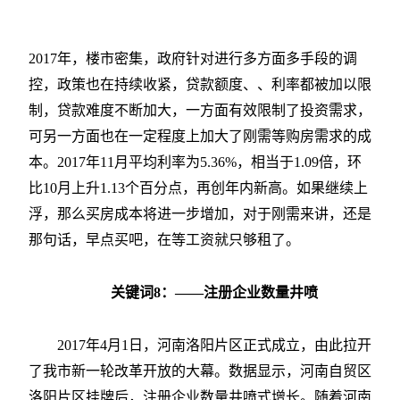
2017年，楼市密集，政府针对进行多方面多手段的调
控，政策也在持续收紧，贷款额度、、利率都被加以限
制，贷款难度不断加大，一方面有效限制了投资需求，
可另一方面也在一定程度上加大了刚需等购房需求的成
本。2017年11月平均利率为5.36%，相当于1.09倍，环
比10月上升1.13个百分点，再创年内新高。如果继续上
浮，那么买房成本将进一步增加，对于刚需来讲，还是
那句话，早点买吧，在等工资就只够租了。
关键词8：——注册企业数量井喷
2017年4月1日，河南洛阳片区正式成立，由此拉开
了我市新一轮改革开放的大幕。数据显示，河南自贸区
洛阳片区挂牌后，注册企业数量井喷式增长。随着河南