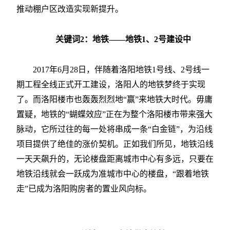
推动棚户区改造实现新提升。
关键词2：地铁——地铁1、2号建设中
2017年6月28日，伴随着洛阳地铁1号线、2号线一
期工程全线正式开工建设，洛阳人的地铁梦终于实现
了。而洛阳楼市也轰轰烈烈地“赢”来地铁大时代。毋庸
置疑，地铁的“蝴蝶效应”正在为整个洛阳楼市带来强大
脉动，它所过往的每一处将串成一条“白金链”，为沿线
项目提供了绝佳的涨价契机。正如我们所见，地铁沿线
一天天飙升的，无论楼盘距离城市中心有多远，只要在
地铁沿线就会一跃成为准城市中心的楼盘，“跟着地铁
走”已成为洛阳购房者的置业风向标。