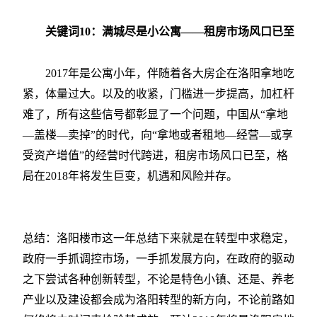
关键词10：满城尽是小公寓——租房市场风口已至
2017年是公寓小年，伴随着各大房企在洛阳拿地吃
紧，体量过大。以及的收紧，门槛进一步提高，加杠杆
难了，所有这些信号都彰显了一个问题，中国从“拿地
—盖楼—卖掉”的时代，向“拿地或者租地—经营—或享
受资产增值”的经营时代跨进，租房市场风口已至，格
局在2018年将发生巨变，机遇和风险并存。
总结：洛阳楼市这一年总结下来就是在转型中求稳定，
政府一手抓调控市场，一手抓发展方向，在政府的驱动
之下尝试各种创新转型，不论是特色小镇、还是、养老
产业以及建设都会成为洛阳转型的新方向，不论前路如