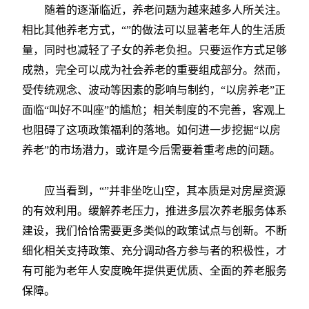
随着的逐渐临近，养老问题为越来越多人所关注。
相比其他养老方式，“”的做法可以显著老年人的生活质
量，同时也减轻了子女的养老负担。只要运作方式足够
成熟，完全可以成为社会养老的重要组成部分。然而，
受传统观念、波动等因素的影响与制约，“以房养老”正
面临“叫好不叫座”的尴尬；相关制度的不完善，客观上
也阻碍了这项政策福利的落地。如何进一步挖掘“以房
养老”的市场潜力，或许是今后需要着重考虑的问题。
应当看到，“”并非坐吃山空，其本质是对房屋资源
的有效利用。缓解养老压力，推进多层次养老服务体系
建设，我们恰恰需要更多类似的政策试点与创新。不断
细化相关支持政策、充分调动各方参与者的积极性，才
有可能为老年人安度晚年提供更优质、全面的养老服务
保障。