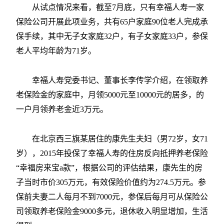
从试点情况来看，截至7月底，只有幸福人寿一家
保险公司开展此项业务，共有65户家庭90位老人完成承
保手续，其中无子女家庭32户，有子女家庭33户，参保
老人平均年龄为71岁。
幸福人寿党委书记、董事长李传学介绍，在领取养
老保险金的家庭中，月领5000元至10000元的居多，的
一户月领养老金近3万元。
在北京西三旗某居住的康先生夫妇（男72岁，女71
岁），2015年投保了幸福人寿的住房反向抵押养老保险
“幸福房来宝a款”，根据公司的评估结果，康先生的房
子当时市价305万元，有效保险价值约为274.5万元。参
保前夫妻二人每月不到7000元，参保后每月可从保险公
司领取养老保险金9000多元，退休收入明显增加，生活