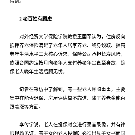
得到。
2 老百姓有顾虑
对外经贸大学保险学院教授王国军认为，住房反向
抵押养老保险满足了老年人居家养老、终身领取、提高
老年生活水平三大核心诉求，保险公司承担长寿风险，
依照合同约定按月向老年人支付养老年金直至身故，确
保老人晚年生活后顾无忧。
记者在采访中了解到，有一些老人顾虑重重，主要
集中在能否退保、房屋评估靠不靠谱、涨了养老金能否
跟着涨等方面。
李传学说，老人在投保时会进行录音录像，并有律
师现场见证，有子女的老人投保时必须出具子女书面同