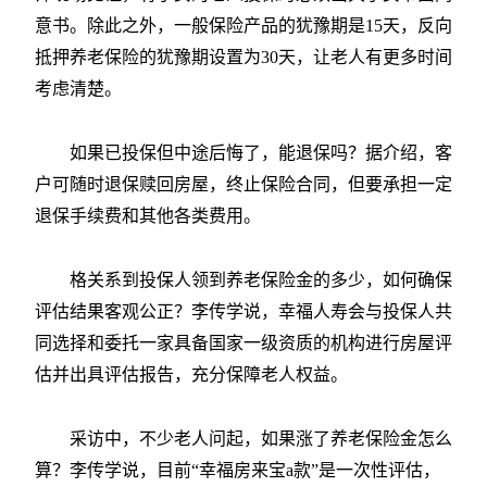
意书。除此之外，一般保险产品的犹豫期是15天，反向
抵押养老保险的犹豫期设置为30天，让老人有更多时间
考虑清楚。
如果已投保但中途后悔了，能退保吗？据介绍，客
户可随时退保赎回房屋，终止保险合同，但要承担一定
退保手续费和其他各类费用。
格关系到投保人领到养老保险金的多少，如何确保
评估结果客观公正？李传学说，幸福人寿会与投保人共
同选择和委托一家具备国家一级资质的机构进行房屋评
估并出具评估报告，充分保障老人权益。
采访中，不少老人问起，如果涨了养老保险金怎么
算？李传学说，目前“幸福房来宝a款”是一次性评估，