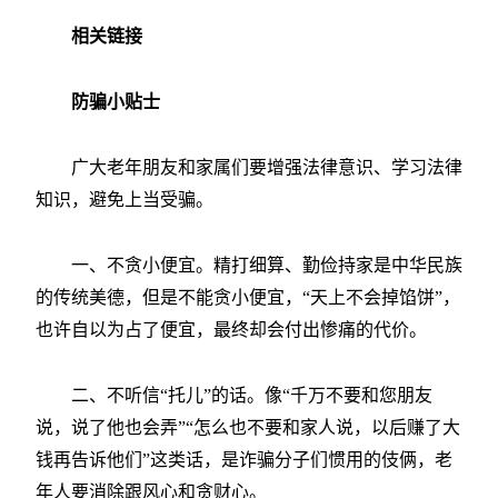
相关链接
防骗小贴士
广大老年朋友和家属们要增强法律意识、学习法律
知识，避免上当受骗。
一、不贪小便宜。精打细算、勤俭持家是中华民族
的传统美德，但是不能贪小便宜，“天上不会掉馅饼”，
也许自以为占了便宜，最终却会付出惨痛的代价。
二、不听信“托儿”的话。像“千万不要和您朋友
说，说了他也会弄”“怎么也不要和家人说，以后赚了大
钱再告诉他们”这类话，是诈骗分子们惯用的伎俩，老
年人要消除跟风心和贪财心。