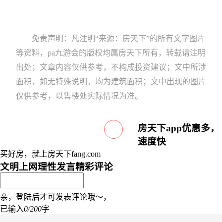
免责声明：凡注明“来源：房天下”的所有文字图片
等资料，pa九游会的版权均属房天下所有，转载请注明
出处；文章内容仅供参考，不构成投资建议；文中所涉
面积，如无特殊说明，均为建筑面积；文中出现的图片
仅供参考，以售楼处实际情况为准。
房天下app优惠多，
速度快
买好房，就上房天下fang.com
文明上网理性发言
精彩评论
亲，登陆后才可发表评论哦～，
已输入
0/200
字