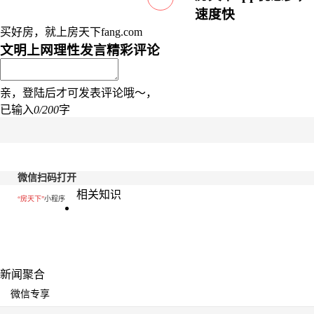
速度快
买好房，就上房天下fang.com
文明上网理性发言
精彩评论
亲，登陆后才可发表评论哦～，
已输入
0/200
字
微信扫码打开
相关知识
“房天下”
小程序
新闻聚合
微信专享