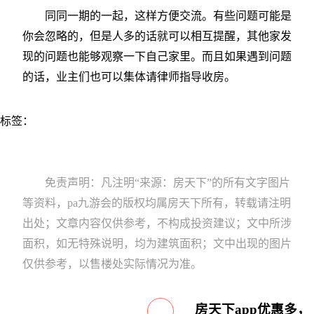
同同一期的一起，这样方便交流。有些问题可能是
你会忽略的，但是人多的话就可以相互提醒，其他家发
现的问题也能够观察一下自己家里。而且如果遇到问题
的话，业主们也可以集体请律师指导收房。
标签：
免责声明：凡注明“来源：房天下”的所有文字图片
等资料，pa九游会的版权均属房天下所有，转载请注明
出处；文章内容仅供参考，不构成投资建议；文中所涉
面积，如无特殊说明，均为建筑面积；文中出现的图片
仅供参考，以售楼处实际情况为准。
房天下app优惠多，