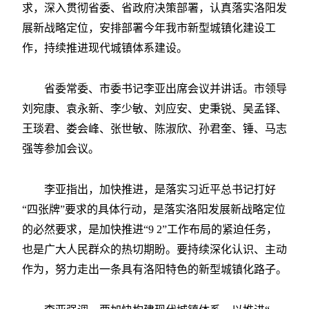
求，深入贯彻省委、省政府决策部署，认真落实洛阳发
展新战略定位，安排部署今年我市新型城镇化建设工
作，持续推进现代城镇体系建设。
省委常委、市委书记李亚出席会议并讲话。市领导
刘宛康、袁永新、李少敏、刘应安、史秉锐、吴孟铎、
王琰君、娄会峰、张世敏、陈淑欣、孙君奎、锤、马志
强等参加会议。
李亚指出，加快推进，是落实习近平总书记打好
“四张牌”要求的具体行动，是落实洛阳发展新战略定位
的必然要求，是加快推进“9 2”工作布局的紧迫任务，
也是广大人民群众的热切期盼。要持续深化认识、主动
作为，努力走出一条具有洛阳特色的新型城镇化路子。