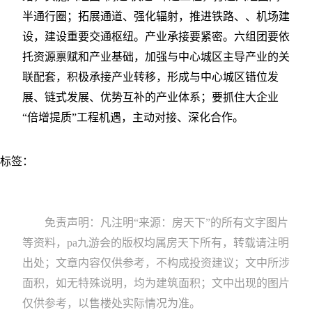
半通行圈；拓展通道、强化辐射，推进铁路、、机场建
设，建设重要交通枢纽。产业承接要紧密。六组团要依
托资源禀赋和产业基础，加强与中心城区主导产业的关
联配套，积极承接产业转移，形成与中心城区错位发
展、链式发展、优势互补的产业体系；要抓住大企业
“倍增提质”工程机遇，主动对接、深化合作。
标签：
免责声明：凡注明“来源：房天下”的所有文字图片
等资料，pa九游会的版权均属房天下所有，转载请注明
出处；文章内容仅供参考，不构成投资建议；文中所涉
面积，如无特殊说明，均为建筑面积；文中出现的图片
仅供参考，以售楼处实际情况为准。