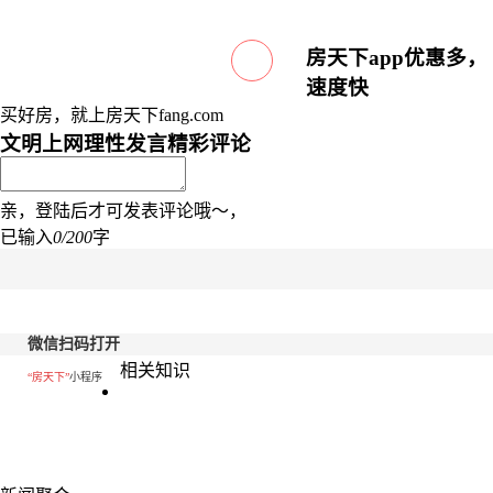
房天下app优惠多，
速度快
买好房，就上房天下fang.com
文明上网理性发言
精彩评论
亲，登陆后才可发表评论哦～，
已输入
0/200
字
微信扫码打开
相关知识
“房天下”
小程序