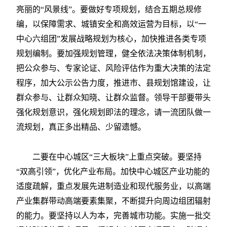
亮丽的“风景线”。要做好专项规划，结合五期总规修
编，以保障需求、城镇安全和高效运营为目标，以“一
中心六组团”发展战略规划为核心，加快推进各类专项
规划编制。要加强规划管理，健全依法决策体制机制，
把公众参与、专家论证、风险评估作为重大决策的法定
程序，加大公示公告力度，推进市、县规划馆建设，让
群众参与、让群众知晓、让群众监督。领导干部要带头
强化规划意识，强化规划即法的理念，请一流团队做一
流规划，真正多出精品、少留遗憾。
二要在中心城区“三大板块”上重点突破。要坚持
“双高引领”，优化产业布局。加快中心城区产业功能的
适度疏解，重点发展先进制造业和现代服务业，以高端
产业集群带动高端要素集聚，不断提升向周边组团辐射
的能力。要坚持以人为本，完善城市功能。实施一批交