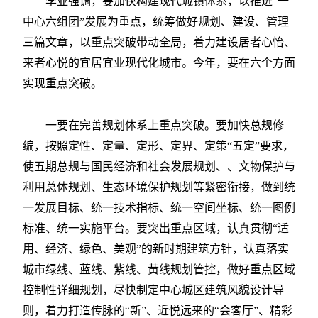
李亚强调，要加快构建现代城镇体系，以推进“一
中心六组团”发展为重点，统筹做好规划、建设、管理
三篇文章，以重点突破带动全局，着力建设居者心怡、
来者心悦的宜居宜业现代化城市。今年，要在六个方面
实现重点突破。
一要在完善规划体系上重点突破。要加快总规修
编，按照定性、定量、定形、定界、定策“五定”要求，
使五期总规与国民经济和社会发展规划、、文物保护与
利用总体规划、生态环境保护规划等紧密衔接，做到统
一发展目标、统一技术指标、统一空间坐标、统一图例
标准、统一实施平台。要突出重点区域，认真贯彻“适
用、经济、绿色、美观”的新时期建筑方针，认真落实
城市绿线、蓝线、紫线、黄线规划管控，做好重点区域
控制性详细规划，尽快制定中心城区建筑风貌设计导
则，着力打造传脉的“新”、近悦远来的“会客厅”、精彩