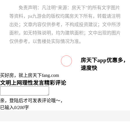
免责声明：凡注明“来源：房天下”的所有文字图片
等资料，pa九游会的版权均属房天下所有，转载请注明
出处；文章内容仅供参考，不构成投资建议；文中所涉
面积，如无特殊说明，均为建筑面积；文中出现的图片
仅供参考，以售楼处实际情况为准。
房天下app优惠多，
速度快
买好房，就上房天下fang.com
文明上网理性发言
精彩评论
亲，登陆后才可发表评论哦～，
已输入
0/200
字