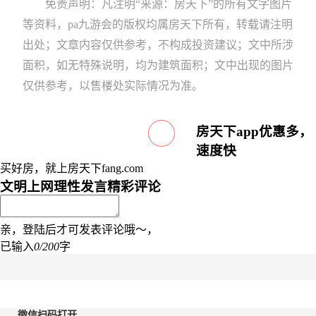
免责声明：凡注明“来源：房天下”的所有文字图片
等资料，pa九游会的版权均属房天下所有，转载请注明
出处；文章内容仅供参考，不构成投资建议；文中所涉
面积，如无特殊说明，均为建筑面积；文中出现的图片
仅供参考，以售楼处实际情况为准。
房天下app优惠多，
速度快
买好房，就上房天下fang.com
文明上网理性发言
精彩评论
亲，登陆后才可发表评论哦～，
已输入
0/200
字
微信扫码打开