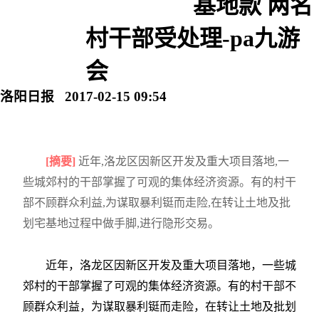
基地款 两名
村干部受处理-pa九游
会
洛阳日报 2017-02-15 09:54
[摘要]
近年,洛龙区因新区开发及重大项目落地,一
些城郊村的干部掌握了可观的集体经济资源。有的村干
部不顾群众利益,为谋取暴利铤而走险,在转让土地及批
划宅基地过程中做手脚,进行隐形交易。
近年，洛龙区因新区开发及重大项目落地，一些城
郊村的干部掌握了可观的集体经济资源。有的村干部不
顾群众利益，为谋取暴利铤而走险，在转让土地及批划