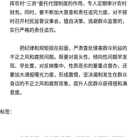
挥农村“三资”委托代理制度的作用，专人定期审计农村
财务。同时，要不断加大督查和责任追究力度，对不按
时召开村民监督议事会，擅自决策、逃避群众监督的，
实行严格的责任追究。
把纪律和规矩挺在前面，严肃查处侵害群众利益的
不正之风和腐败问题。既要对苗头性、倾向性问题早发
现、早处置，对反映集中、性质恶劣的要重点督办，还
要加大通报曝光力度，形成震慑，坚决遏制发生在群众
身边的不正之风和腐败现象，提升人民群众获得感和满
意度。
标签：