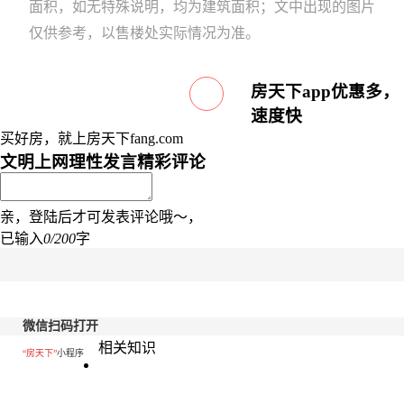
面积，如无特殊说明，均为建筑面积；文中出现的图片
仅供参考，以售楼处实际情况为准。
房天下app优惠多，
速度快
买好房，就上房天下fang.com
文明上网理性发言
精彩评论
亲，登陆后才可发表评论哦～，
已输入
0/200
字
微信扫码打开
相关知识
“房天下”
小程序