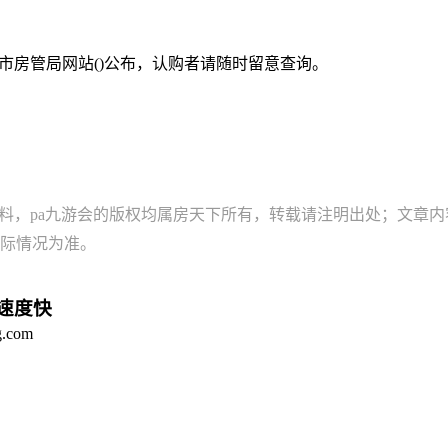
市房管局网站()公布，认购者请随时留意查询。
资料，pa九游会的版权均属房天下所有，转载请注明出处；文章
际情况为准。
，速度快
com