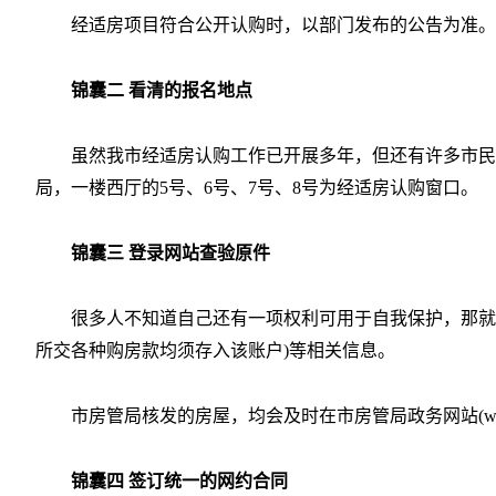
经适房项目符合公开认购时，以部门发布的公告为准。市
锦囊二 看清的报名地点
虽然我市经适房认购工作已开展多年，但还有许多市民
局，一楼西厅的5号、6号、7号、8号为经适房认购窗口。
锦囊三 登录网站查验原件
很多人不知道自己还有一项权利可用于自我保护，那就
所交各种购房款均须存入该账户)等相关信息。
市房管局核发的房屋，均会及时在市房管局政务网站(www.l
锦囊四 签订统一的网约合同