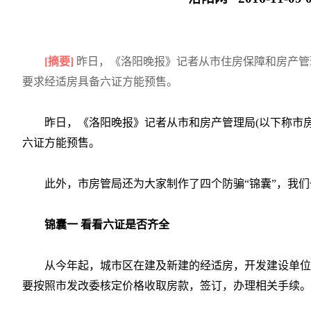
[摘要]
昨日，《洛阳晚报》记者从市住房保障和房产管理
要求经适房具备六证方能预售。
昨日，《洛阳晚报》记者从市和房产管理局(以下称市
六证方能预售。
此外，市房管局还为大家制作了四个防骗“锦囊”，我
锦囊一 看看六证是否齐全
从今年起，城市区在建及新建的经适房，开发建设单位
要按照市发改委核定价格收取房款，签订，办理相关手续。