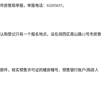
局举报，举报电话：63205037。
认购登记只有一个报名地点，设在涧西区周山路12号市房管
原件，核实预售许可证的楼房幢号、预售银行账户(购房人