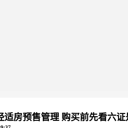
适房预售管理 购买前先看六证是
9:37