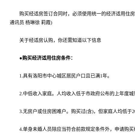
购买经适房签订合同时，必须使用统一的经济适用住房
通讯员 杨琳徐 莉霞)
关于经适房认购，你还需知道以下信息
●购买经济适用住房条件：
1.具有洛阳市中心城区居民户口且已满1年。
2.中低收入家庭。人均收入低于市政府公布的上年度城镇居
3.无房户或住房困难户。购买过(含)，但家庭人均低于
4.单身未婚人员除应当符合前款规定条件外，申请购买