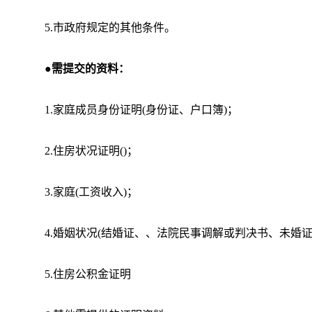
5.市政府规定的其他条件。
●需提交的资料：
1.家庭成员身份证明(身份证、户口簿)；
2.住房状况证明()；
3.家庭(工资收入)；
4.婚姻状况(结婚证、、法院民事调解或判决书、未婚证
5.住房公积金证明