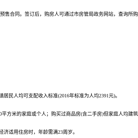
预售合同。签订后，购房人可通过市房管局政务网站，查询所购
民人均可支配收入标准(2016年标准为人均2391元)。
20平方米的家庭或个人；购买过商品房(含二手房)但家庭人均建
经济适用住房时，年龄需满23周岁。