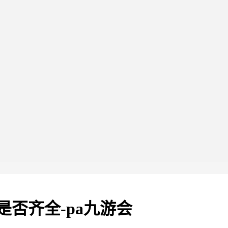
否齐全-pa九游会