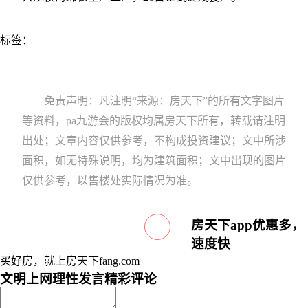
标签：
免责声明：凡注明“来源：房天下”的所有文字图片
等资料，pa九游会的版权均属房天下所有，转载请注明
出处；文章内容仅供参考，不构成投资建议；文中所涉
面积，如无特殊说明，均为建筑面积；文中出现的图片
仅供参考，以售楼处实际情况为准。
房天下app优惠多，
速度快
买好房，就上房天下fang.com
文明上网理性发言
精彩评论