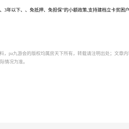
、3年以下、、免抵押、免担保”的小额政策,支持建档立卡贫困
资料，pa九游会的版权均属房天下所有，转载请注明出处；文章
际情况为准。