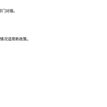
部门对接。
此情况适用新政策。