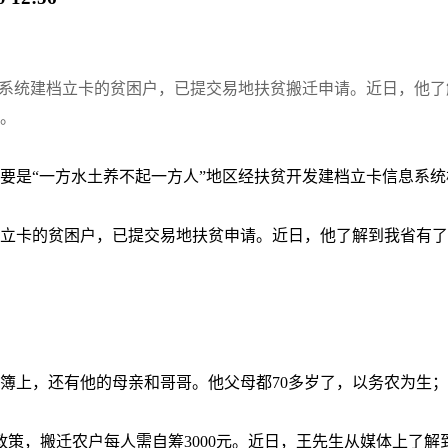
系统建档立卡的贫困户，已提交易地扶贫搬迁申请。近日，他了解
。
要是“一方水土养不起一方人”地区经扶贫开发建档立卡信息系
立卡的贫困户，已提交易地扶贫申请。近日，他了解到我省有了新
簿上，还有他的母亲和哥哥。他父母都70多岁了，以务农为生
策，搬迁农户每人需自筹3000元。近日，王先生从媒体上了解到