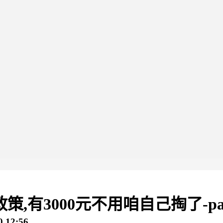
策,有3000元不用咱自己掏了-p
 12:56