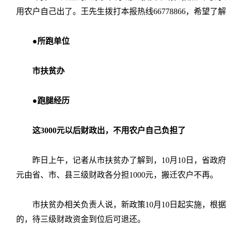
用农户自己出了。王先生拨打本报热线66778866，希望
●所跑单位
市扶贫办
●跑腿经历
这3000元以后财政出，不用农户自己负担了
昨日上午，记者从市扶贫办了解到，10月10日，省政
元由省、市、县三级财政各分担1000元，搬迁农户不再。
市扶贫办相关负责人说，新政策10月10日起实施，根
的，待三级财政资金到位后可退还。