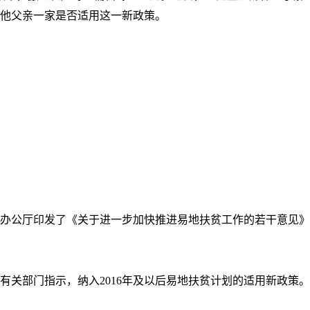
了解他父亲一家是否适用这一新政策。
府办公厅印发了《关于进一步加快推进易地扶贫工作的若干意见》
据有关部门指示，纳入2016年及以后易地扶贫计划的适用新政策。