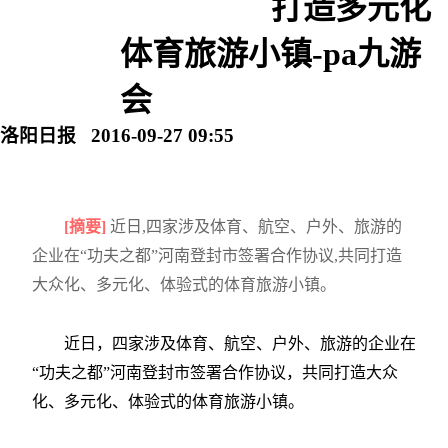
打造多元化
体育旅游小镇-pa九游
会
洛阳日报 2016-09-27 09:55
[摘要]
近日,四家涉及体育、航空、户外、旅游的
企业在“功夫之都”河南登封市签署合作协议,共同打造
大众化、多元化、体验式的体育旅游小镇。
近日，四家涉及体育、航空、户外、旅游的企业在
“功夫之都”河南登封市签署合作协议，共同打造大众
化、多元化、体验式的体育旅游小镇。