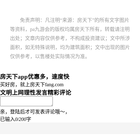
免责声明：凡注明“来源：房天下”的所有文字图片
等资料，pa九游会的版权均属房天下所有，转载请注明
出处；文章内容仅供参考，不构成投资建议；文中所涉
面积，如无特殊说明，均为建筑面积；文中出现的图片
仅供参考，以售楼处实际情况为准。
房天下app优惠多，速度快
买好房，就上房天下fang.com
文明上网理性发言
精彩评论
亲，登陆后才可发表评论哦～，
已输入
0/200
字