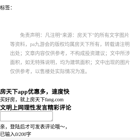
标签：
免责声明：凡注明“来源：房天下”的所有文字图片
等资料，pa九游会的版权均属房天下所有，转载请注明
出处；文章内容仅供参考，不构成投资建议；文中所涉
面积，如无特殊说明，均为建筑面积；文中出现的图片
仅供参考，以售楼处实际情况为准。
房天下app优惠多，速度快
买好房，就上房天下fang.com
文明上网理性发言
精彩评论
亲，登陆后才可发表评论哦～，
已输入
0/200
字