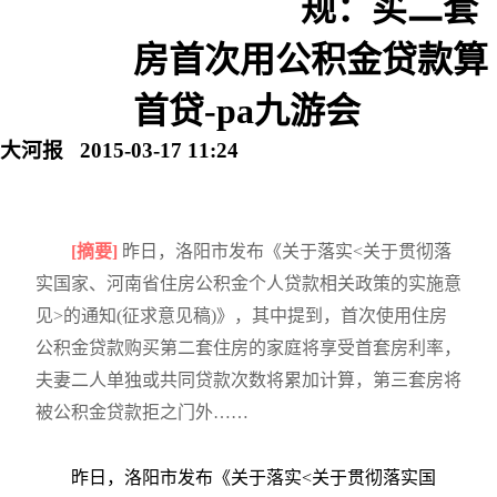
规：买二套
房首次用公积金贷款算
首贷-pa九游会
大河报 2015-03-17 11:24
[摘要]
昨日，洛阳市发布《关于落实<关于贯彻落
实国家、河南省住房公积金个人贷款相关政策的实施意
见>的通知(征求意见稿)》，其中提到，首次使用住房
公积金贷款购买第二套住房的家庭将享受首套房利率，
夫妻二人单独或共同贷款次数将累加计算，第三套房将
被公积金贷款拒之门外……
昨日，洛阳市发布《关于落实<关于贯彻落实国