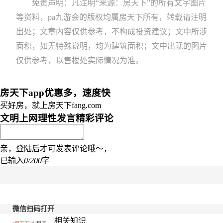
免责声明：凡注明“来源：房天下”的所有文字图片
等资料，pa九游会的版权均属房天下所有，转载请注明
出处；文章内容仅供参考，不构成投资建议；文中所涉
面积，如无特殊说明，均为建筑面积；文中出现的图片
仅供参考，以售楼处实际情况为准。
房天下app优惠多，速度快
买好房，就上房天下fang.com
文明上网理性发言
精彩评论
亲，登陆后才可发表评论哦～，
已输入
0/200
字
微信扫码打开
相关知识