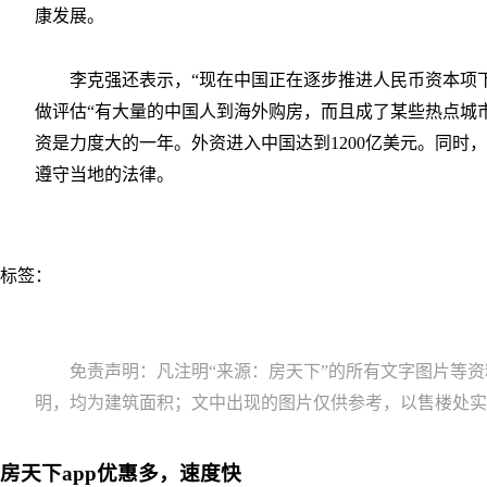
康发展。
李克强还表示，“现在中国正在逐步推进人民币资本项
做评估“有大量的中国人到海外购房，而且成了某些热点城
资是力度大的一年。外资进入中国达到1200亿美元。同时
遵守当地的法律。
标签：
免责声明：凡注明“来源：房天下”的所有文字图片等
明，均为建筑面积；文中出现的图片仅供参考，以售楼处实
房天下app优惠多，速度快