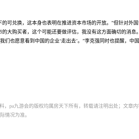
下的可兑换，这本身也表明在推进资本市场的开放。”但针对外
市的大购买者，这个可能还要做评估，我没有这方面确切的消息。
，我们也愿意看到中国的企业‘走出去’。”李克强同时也提醒，
资料，pa九游会的版权均属房天下所有，转载请注明出处；文章
际情况为准。