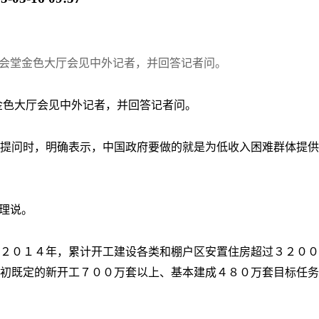
大会堂金色大厅会见中外记者，并回答记者问。
金色大厅会见中外记者，并回答记者问。
提问时，明确表示，中国政府要做的就是为低收入困难群体提供
理说。
２０１４年，累计开工建设各类和棚户区安置住房超过３２００
初既定的新开工７００万套以上、基本建成４８０万套目标任务