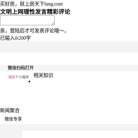
买好房，就上房天下fang.com
文明上网理性发言
精彩评论
亲，登陆后才可发表评论哦～，
已输入
0/200
字
微信扫码打开
相关知识
“房天下”
小程序
新闻聚合
微信专享