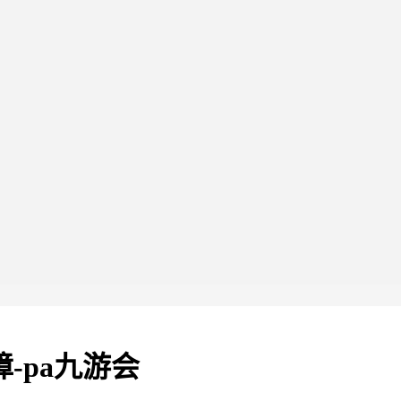
-pa九游会