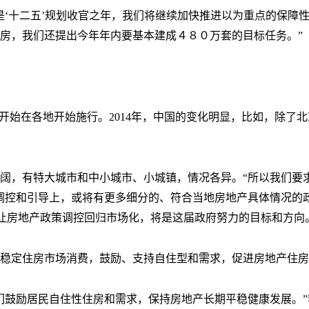
是‘十二五’规划收官之年，我们将继续加快推进以为重点的保障
房，我们还提出今年年内要基本建成４８０万套的目标任务。”
4年开始在各地开始施行。2014年，中国的变化明显，比如，除
阔，有特大城市和中小城市、小城镇，情况各异。“所以我们要
调控和引导上，或将有更多细分的、符合当地房地产具体情况的
，让房地产政策调控回归市场化，将是这届政府努力的目标和方向
稳定住房市场消费，鼓励、支持自住型和需求，促进房地产住房
们鼓励居民自住性住房和需求，保持房地产长期平稳健康发展。