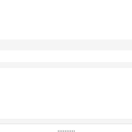
‖ ‖ ‖ ‖
‖
‖ ‖ ‖ ‖ ‖