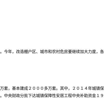
。今年，改造棚户区、城市和农村危房要继续加大力度，各
万套，基本建成２０００多万套。其中，２０１４年城镇保
。中央财政分批下达城镇保障性安居工程中央补助资金１９