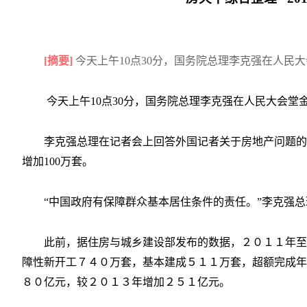
[摘要]
今天上午10点30分，国务院总理李克强在人民
今天上午10点30分，国务院总理李克强在人民大会堂
李克强总理在记者会上回答外国记者关于房地产问题的
增加100万套。
“中国政府有保障群众基本居住条件的责任。”李克强总
此前，据住房与城乡建设部发布的数据，２０１１年至
障性新开工７４０万套，基本建成５１１万套，超额完成年
８０亿元，较２０１３年增加２５１亿元。