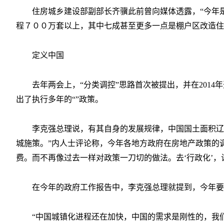
住房城乡建设部副部长齐骥此前曾向媒体透露，“今年
程７００万套以上，其中七成甚至更多一点是棚户区改造住
定义中国
去年两会上，“分类调控”思路首次被提出，并在201
出了执行多年的“”政策。
李克强总理说，有其自身的发展规律，中国国土面积辽
城施策。”内人士评论称，今年各地方政府在房地产政策的
费。而不再像过去一样对政策一刀切的做法。去‘行政化’
在今年的政府工作报告中，李克强总理就提到，今年要
“中国城镇化进程还在加快，中国的需求是刚性的，我