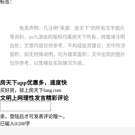
标签：
免责声明：凡注明“来源：房天下”的所有文字图片
等资料，pa九游会的版权均属房天下所有，转载请注明
出处；文章内容仅供参考，不构成投资建议；文中所涉
面积，如无特殊说明，均为建筑面积；文中出现的图片
仅供参考，以售楼处实际情况为准。
房天下app优惠多，速度快
买好房，就上房天下fang.com
文明上网理性发言
精彩评论
亲，登陆后才可发表评论哦～，
已输入
0/200
字