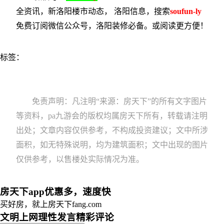
全资讯，新洛阳楼市动态， 洛阳信息，搜索
soufun-ly
免费订阅微信公众号，洛阳装修必备。或
阅读更方便！
标签：
免责声明：凡注明“来源：房天下”的所有文字图片
等资料，pa九游会的版权均属房天下所有，转载请注明
出处；文章内容仅供参考，不构成投资建议；文中所涉
面积，如无特殊说明，均为建筑面积；文中出现的图片
仅供参考，以售楼处实际情况为准。
房天下app优惠多，速度快
买好房，就上房天下fang.com
文明上网理性发言
精彩评论