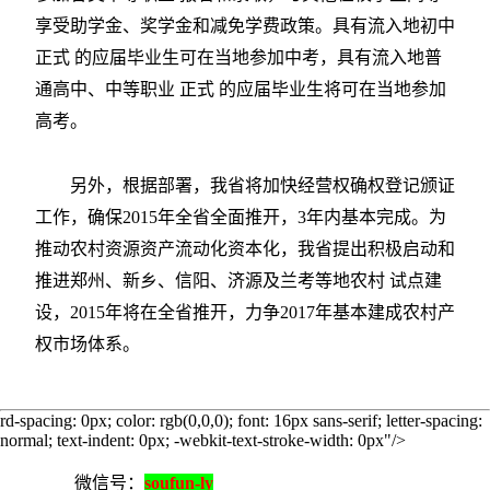
享受助学金、奖学金和减免学费政策。具有流入地初中
正式 的应届毕业生可在当地参加中考，具有流入地普
通高中、中等职业 正式 的应届毕业生将可在当地参加
高考。
另外，根据部署，我省将加快经营权确权登记颁证
工作，确保2015年全省全面推开，3年内基本完成。为
推动农村资源资产流动化资本化，我省提出积极启动和
推进郑州、新乡、信阳、济源及兰考等地农村 试点建
设，2015年将在全省推开，力争2017年基本建成农村产
权市场体系。
rd-spacing: 0px; color: rgb(0,0,0); font: 16px sans-serif; letter-spacing:
normal; text-indent: 0px; -webkit-text-stroke-width: 0px"/>
微信号：
soufun-ly