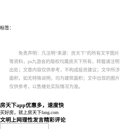
标签：
免责声明：凡注明“来源：房天下”的所有文字图片
等资料，pa九游会的版权均属房天下所有，转载请注明
出处；文章内容仅供参考，不构成投资建议；文中所涉
面积，如无特殊说明，均为建筑面积；文中出现的图片
仅供参考，以售楼处实际情况为准。
房天下app优惠多，速度快
买好房，就上房天下fang.com
文明上网理性发言
精彩评论