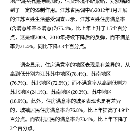
地产调控措施持续加码，信贷环境不断紧缩，对涨幅起
到了一定的遏制作用。江苏省民调中心2012年1月开展
的江苏百姓生活感受调查显示，江苏百姓住房满意率
(含满意和基本满意)为75.4%，比上年上升了1.5个百分
点，这是继2009、2010年持续下降后的反弹，而不满意
率为21.4%，同比下降3.3个百分点。
调查显示，住房满意率的地区表现是有差异的，从
高到低分别为江苏苏中地区(78.4%)、苏南地区
(76.7%)、苏北地区(72.5%)；而不满意率从高到低则为
苏北地区(24.1%)、苏南地区(20.2%)、苏中地区
(18.9%)。此外，住房满意率的城乡表现也是有差异
的，城镇居民住房满意率为76.8%，比上年提高了4.9个
百分点。而农村居民的满意率为73.4%，比上年下降了
3个百分点。