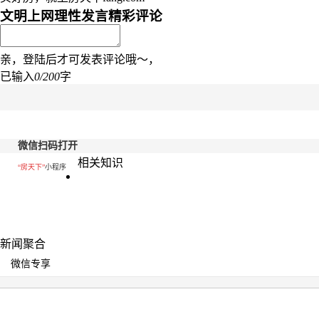
文明上网理性发言
精彩评论
亲，登陆后才可发表评论哦～，
已输入
0/200
字
微信扫码打开
相关知识
“房天下”
小程序
新闻聚合
微信专享